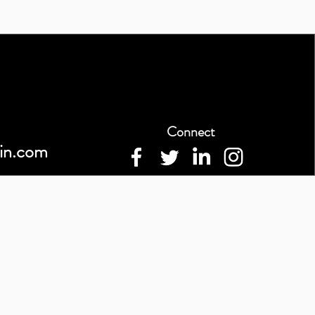
Connect
in.com