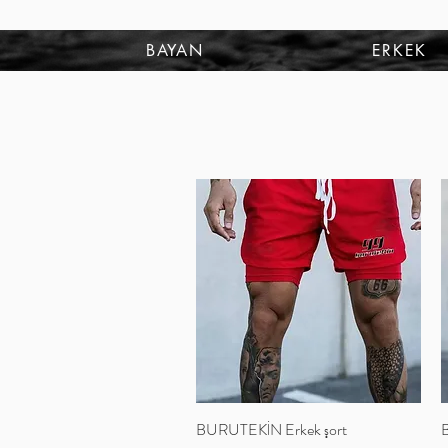
BAYAN
ERKEK
BURUTEKİN Erkek şort
Hızlı Bakış