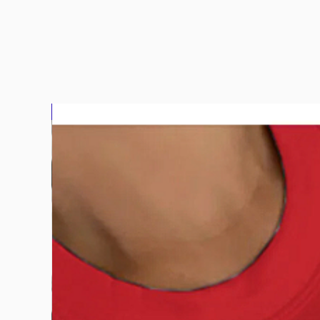
بلوزة2