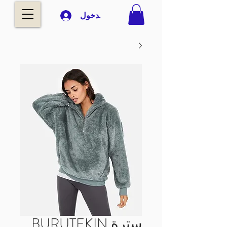
تسجيل الدخول
سترة BURUTEKIN