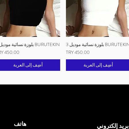
BURUTEK بلوزة نسائية موديل 3
العرض السريع
BURUTEKIN بلوزة نسائية موديل 3
العرض السريع
السعر
السعر
أضِف إلى العربة
أضِف إلى العربة
هاتف
بريد إلكتروني