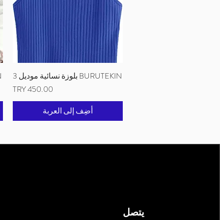
BURUTEKIN بلوزة نسائية موديل 3
العرض السريع
IN
السعر
أضِف إلى العربة
يتصل