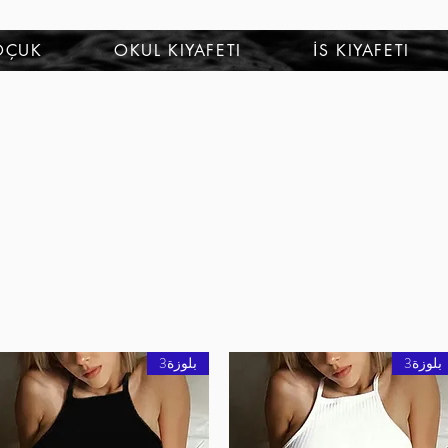
OÇUK
OKUL KIYAFETI
İS KIYAFETI
بلوزة3
بلوزة3