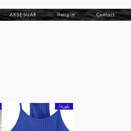
تسجيل الدخول
AKSESUAR
İletişim
Contact
بلوزة3