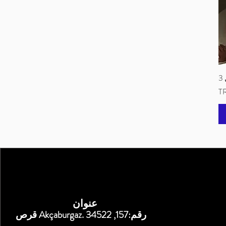
عنوان
قرص Akçaburgaz. رقم:157, 34522