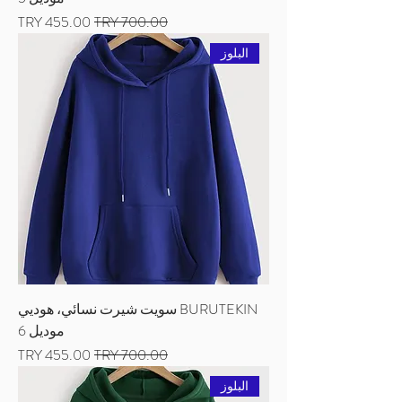
سعر عادي
سعر البيع
البلوز
BURUTEKIN سويت شيرت نسائي، هوديي
موديل 6
سعر عادي
سعر البيع
البلوز