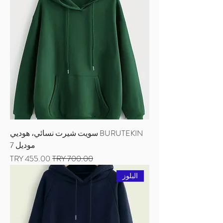
BURUTEKIN سويت شيرت نسائي، هوديي
موديل 7
سعر عادي
سعر البيع
البلوز