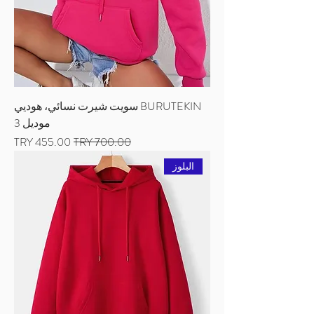
BURUTEKIN سويت شيرت نسائي، هوديي
موديل 3
سعر عادي
سعر البيع
البلوز