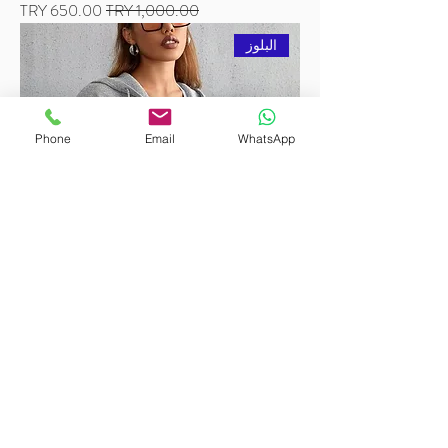
سعر عادي
سعر البيع
البلوز
Phone
Email
WhatsApp
BURUTEKIN سويت شيرت نسائي، هوديي
موديل 12
سعر عادي
سعر البيع
البلوز