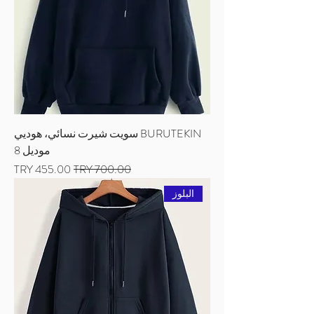
BURUTEKIN سويت شيرت نسائي، هوديي
موديل 8
سعر عادي
سعر البيع
البلوز