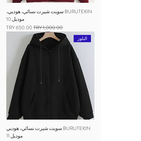
BURUTEKIN سويت شيرت نسائي، هوديي،
موديل 10
سعر عادي
سعر البيع
البلوز
BURUTEKIN سويت شيرت نسائي، هوديي
موديل 11