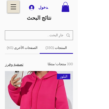
تسجيل الدخول
نتائج البحث
المنتجات (330)
الصفحات الأخرى (60)
330 منتجات/منتجًا
تصفية وفرز
البلوز