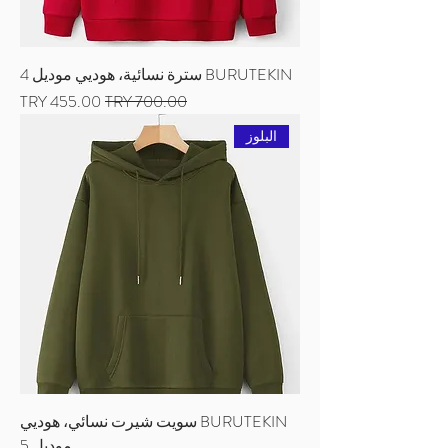
BURUTEKIN سترة نسائية، هوديي موديل 4
سعر عادي
سعر البيع
البلوز
BURUTEKIN سويت شيرت نسائي، هوديي
موديل 5