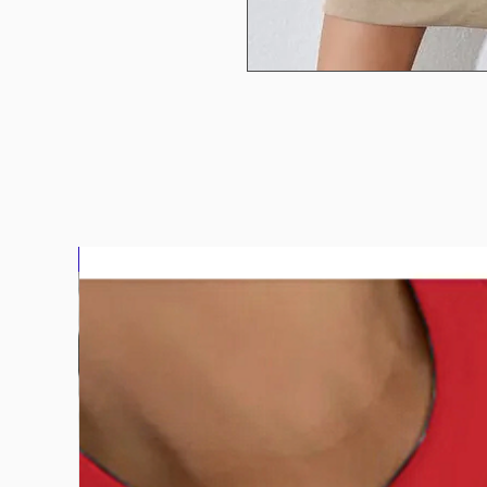
بلوزة2