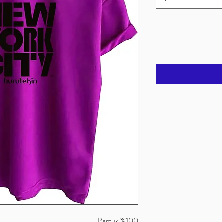
%100 Pamuk