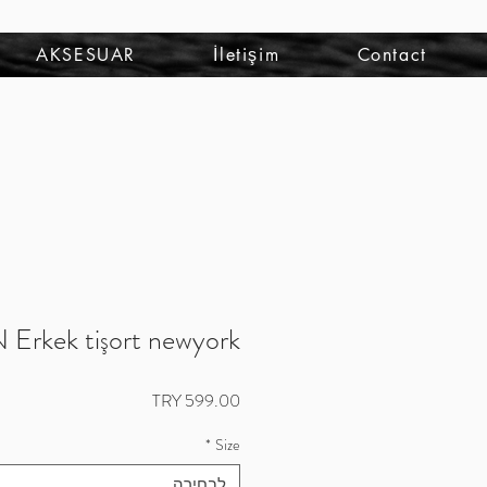
להתחברות
AKSESUAR
İletişim
Contact
rkek tişort newyork
מחיר
*
Size
לבחירה