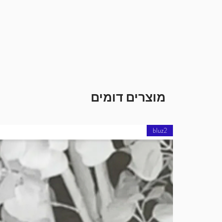
מוצרים דומים
bluz2