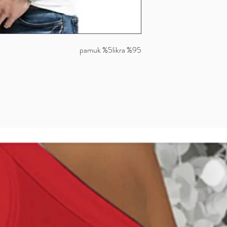
%95 pamuk %5likra