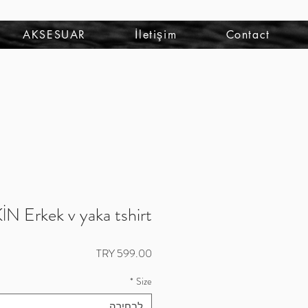
להתחברות
AKSESUAR
İletişim
Contact
 Erkek v yaka tshirt
מחיר
*
Size
לבחירה