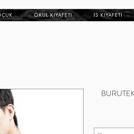
OÇUK
OKUL KIYAFETI
İS KIYAFETI
BURUTEKİN