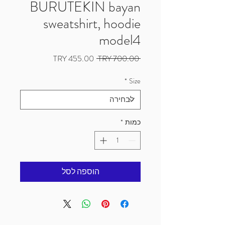
BURUTEKIN bayan
sweatshirt, hoodie
model4
מחיר
מחיר
 ‏700.00 ‏TRY 
רגיל
מבצע
*
Size
כמות
*
הוספה לסל