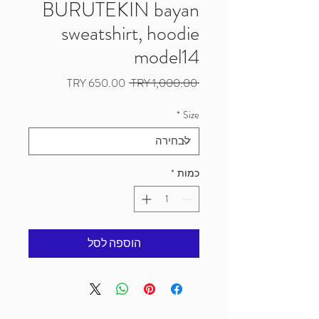
BURUTEKIN bayan
sweatshirt, hoodie
model14
מחיר
מחיר
 ‏1,000.00 ‏TRY 
רגיל
מבצע
*
Size
כמות
*
הוספה לסל