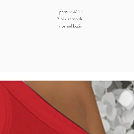
%100 pamuk
3iplik sardonlu
normal kesim