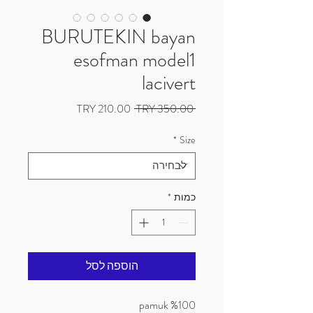
BURUTEKIN bayan
esofman model1
lacivert
מחיר
מחיר
 ‏350.00 ‏TRY 
רגיל
מבצע
*
Size
כמות
*
הוספה לסל
%100 pamuk