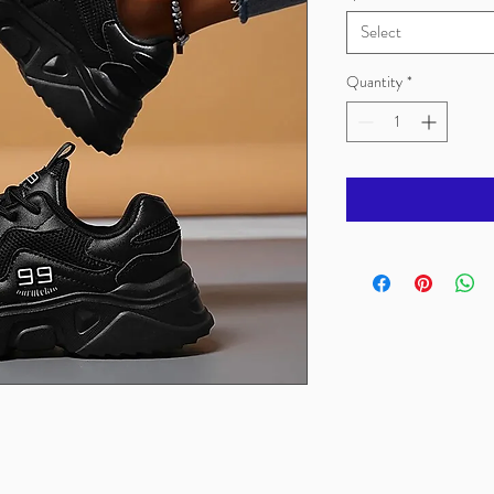
Select
Quantity
*