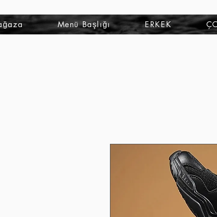
ağaza
Menü Başlığı
ERKEK
Ç