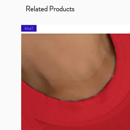
Related Products
bluz2