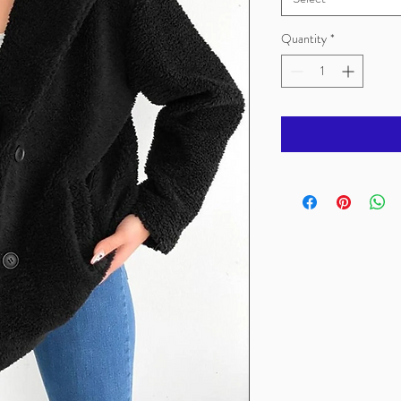
Quantity
*