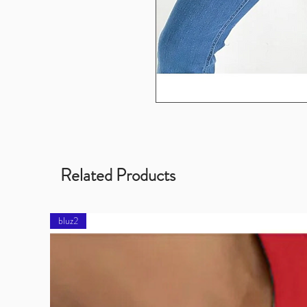
Related Products
bluz2