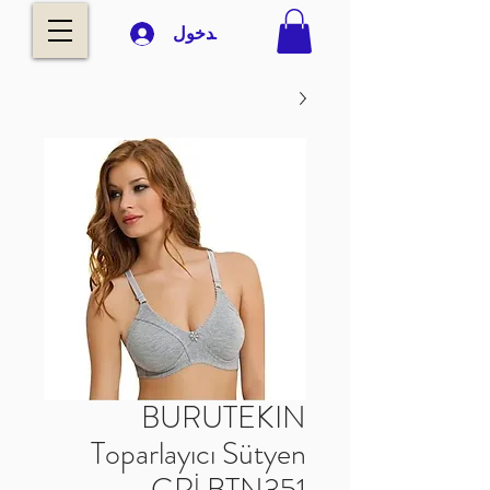
تسجيل الدخول
BURUTEKIN
Toparlayıcı Sütyen
GRİ BTN351