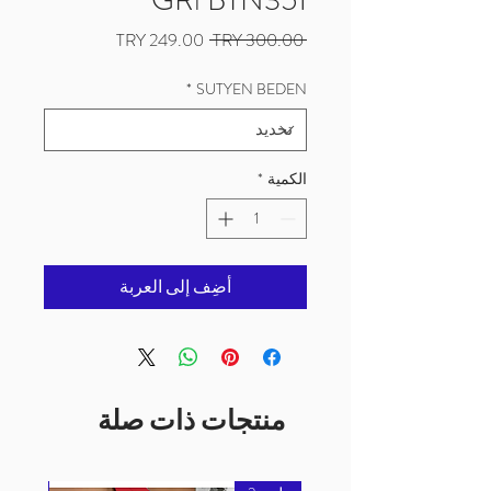
سعر
سعر
 ‏300.00 TRY 
عادي
البيع
*
SUTYEN BEDEN
الكمية
*
أضِف إلى العربة
منتجات ذات صلة