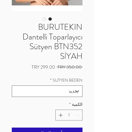
BURUTEKIN
Dantelli Toparlayıcı
Sütyen BTN352
SİYAH
سعر
سعر
 ‏350.00 TRY 
عادي
البيع
*
SUTYEN BEDEN
الكمية
*