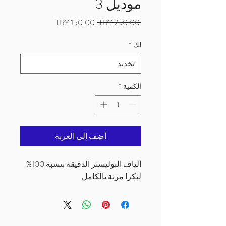
موديل 3
سعر
سعر
 ‏250.00 TRY 
عادي
البيع
لك
*
الكمية
*
أضِف إلى العربة
ألياف البوليستر الدقيقة بنسبة 100%
ليكرا مرنة بالكامل