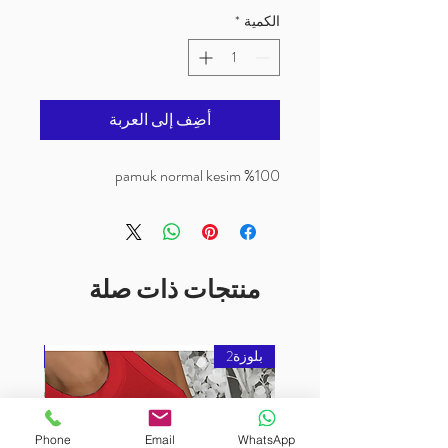
الكمية
*
أضِف إلى العربة
%100 pamuk normal kesim
منتجات ذات صلة
بلوزة2
بلوزة2
Phone
Email
WhatsApp