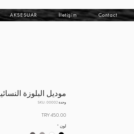
تسجيل الدخول
AKSESUAR
İletişim
Contact
موديل البلوزة النسائية 
وحدة SKU: 00002
السعر
لون
*