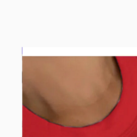
بلوزة2