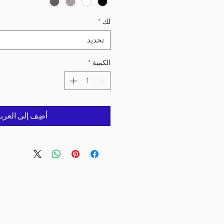
لك
*
تحديد
الكمية
*
أضِف إلى العرب