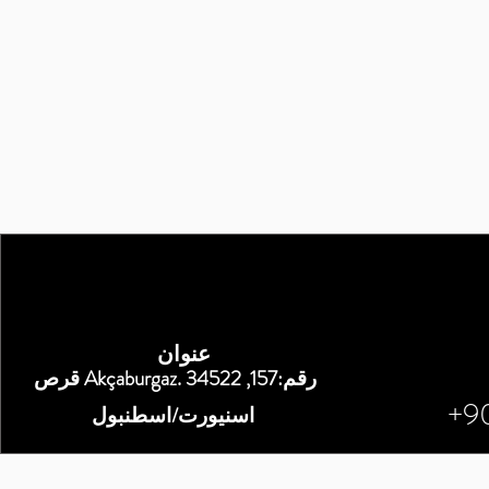
عنوان
قرص Akçaburgaz. رقم:157, 34522
+9
اسنيورت/اسطنبول