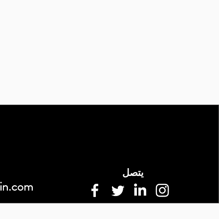
يتصل
in.com