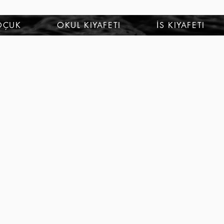
OÇUK
OKUL KIYAFETI
İS KIYAFETI