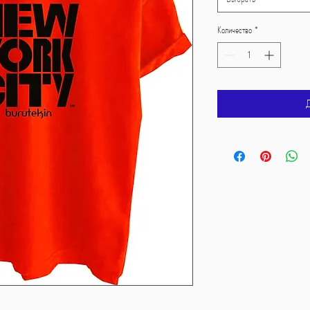
Количество
*
Д