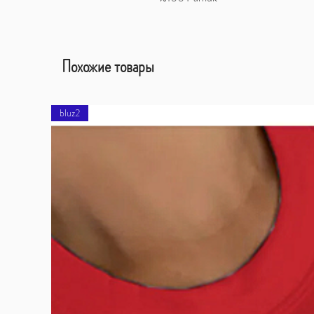
Похожие товары
bluz2