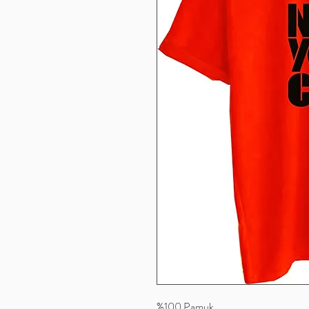
%100 Pamuk