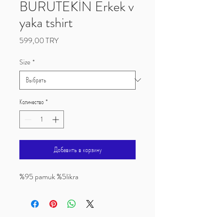
BURUTEKİN Erkek v
yaka tshirt
Цена
599,00 TRY
Size
*
Количество
*
Добавить в корзину
%95 pamuk %5likra