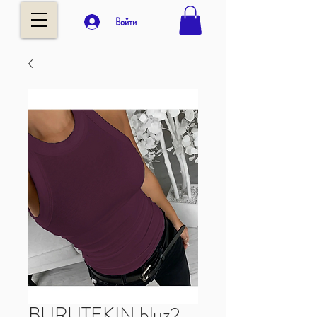
Войти
BURUTEKIN bluz2