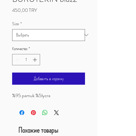
Цена
450,00 TRY
Size
*
Количество
*
Добавить в корзину
%95 pamuk %5lycra
Похожие товары