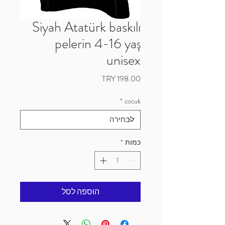
Siyah Atatürk baskılı
pelerin 4-16 yaş
unisex
מחיר
*
cocuk
כמות
*
הוספה לסל