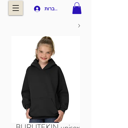
להתחברות
BURUTEKIN unisex