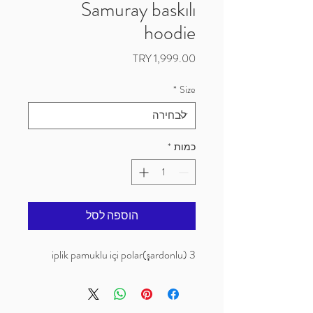
Samuray baskılı
hoodie
מחיר
*
Size
כמות
*
הוספה לסל
3 iplik pamuklu içi polar(şardonlu)