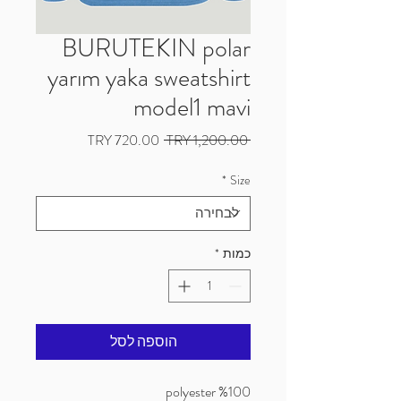
BURUTEKIN polar
yarım yaka sweatshirt
model1 mavi
מחיר
מחיר
 ‏1,200.00 ‏TRY 
רגיל
מבצע
*
Size
כמות
*
הוספה לסל
%100 polyester