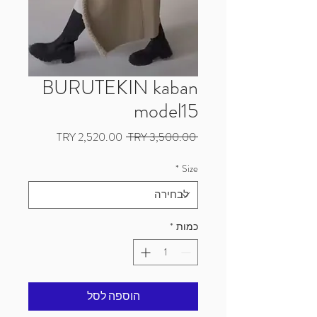
BURUTEKIN kaban
model15
מחיר
מחיר
 ‏3,500.00 ‏TRY 
רגיל
מבצע
*
Size
כמות
*
הוספה לסל