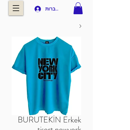
להתחברות
BURUTEKİN Erkek
tişort newyork