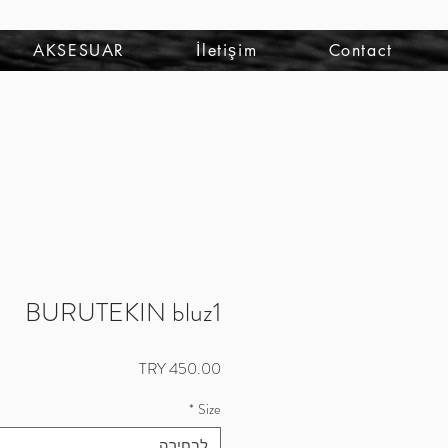
להתחברות
AKSESUAR
İletişim
Contact
BURUTEKIN bluz1
מחיר
*
Size
לבחירה