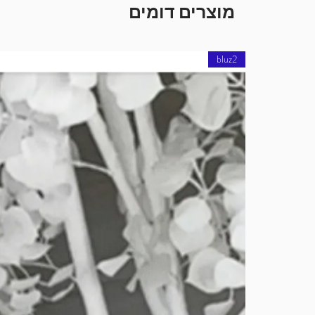
מוצרים דומים
bluz2