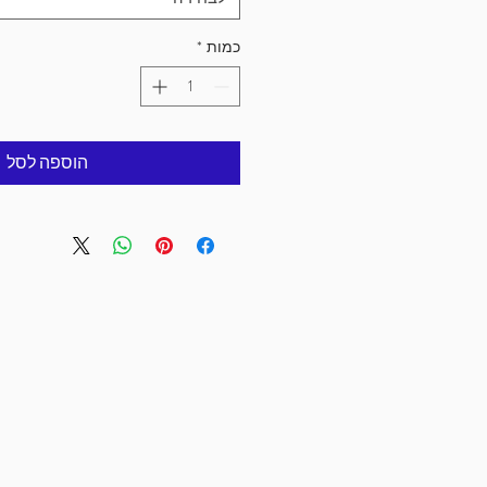
כמות
*
הוספה לסל