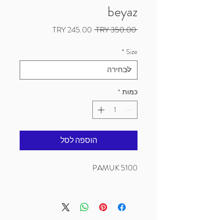
beyaz
מחיר
מחיר
 ‏350.00 ‏TRY 
רגיל
מבצע
*
Size
כמות
*
הוספה לסל
5100 PAMUK