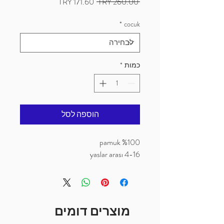
מחיר
מחיר
 ‏260.00 ‏TRY 
רגיל
מבצע
*
cocuk
כמות
*
הוספה לסל
%100 pamuk
4-16 yaslar arası
מוצרים דומים