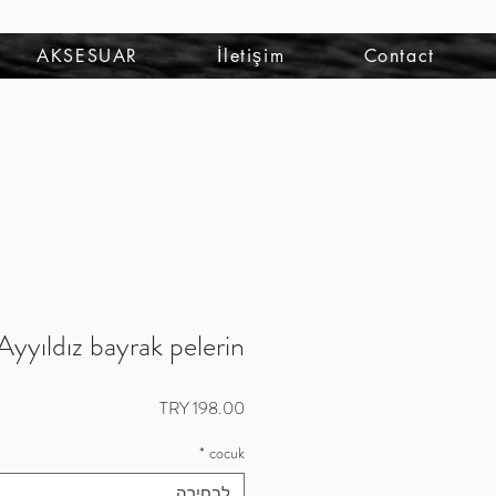
להתחברות
AKSESUAR
İletişim
Contact
Ayyıldız bayrak pelerin
מחיר
*
cocuk
לבחירה