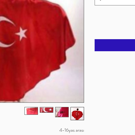
4-16yas arası