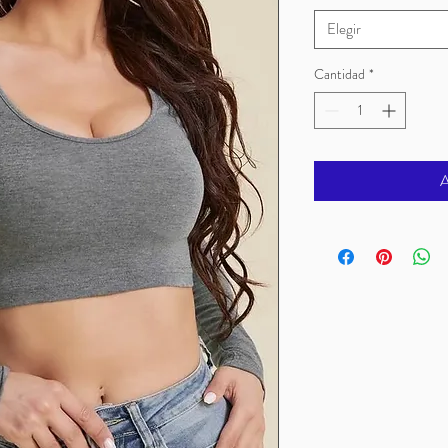
Elegir
Cantidad
*
A