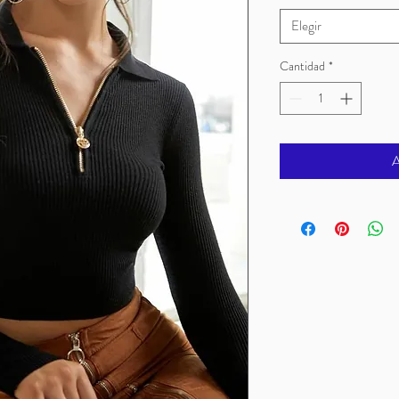
Elegir
Cantidad
*
A