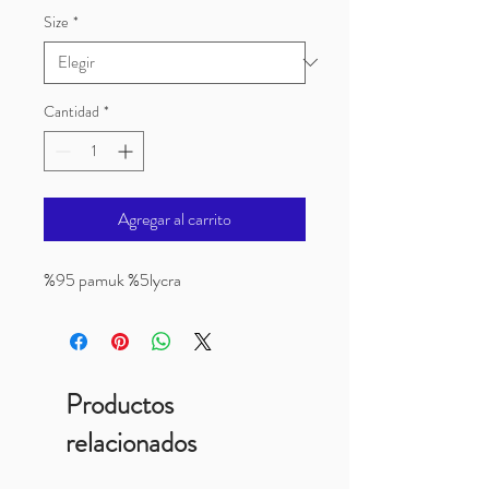
Size
*
Cantidad
*
Agregar al carrito
%95 pamuk %5lycra
Productos
relacionados