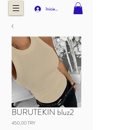
Iniciar sesión
BURUTEKIN bluz2
Precio
450,00 TRY