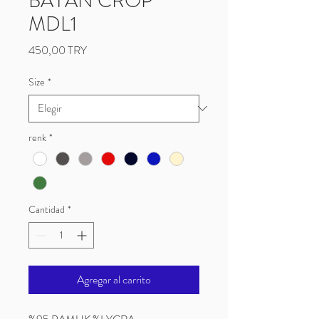
BAYAN CROP
MDL1
Precio
450,00 TRY
Size
*
renk
*
Cantidad
*
Agregar al carrito