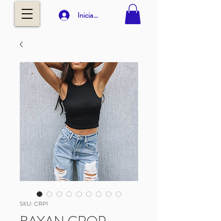
Iniciar sesión
SKU: CRP1