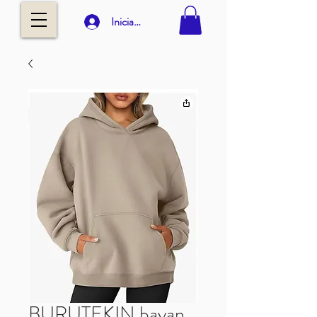
Iniciar sesión
BURUTEKIN bayan