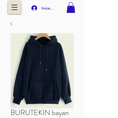
Iniciar sesión
BURUTEKIN bayan