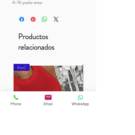
4-16 yaslar arası
Productos
relacionados
bluz2
bluz2
Phone
Email
WhatsApp
BURUTEKIN
BURUTEKIN