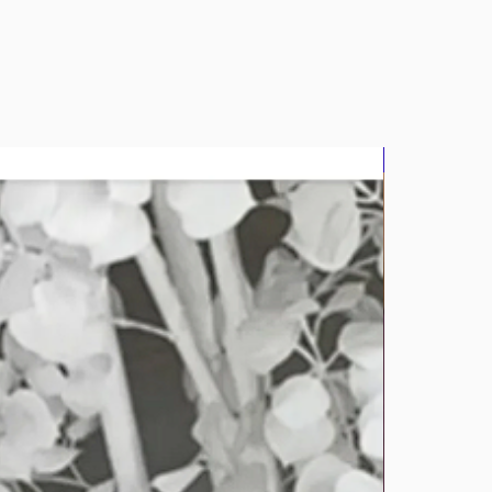
bluz2