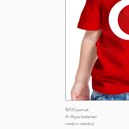
%100 pamuk
4-16yas bedenleri
made in istanbul