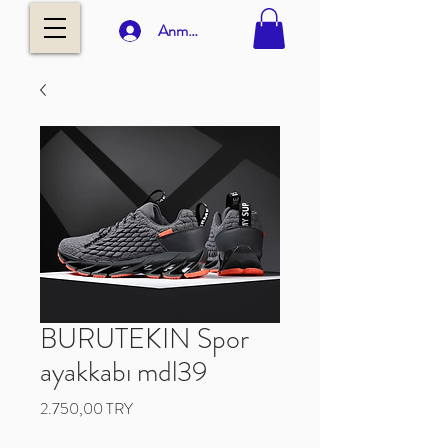
Anmelden
BURUTEKIN Spor
ayakkabı mdl39
Preis
2.750,00 TRY