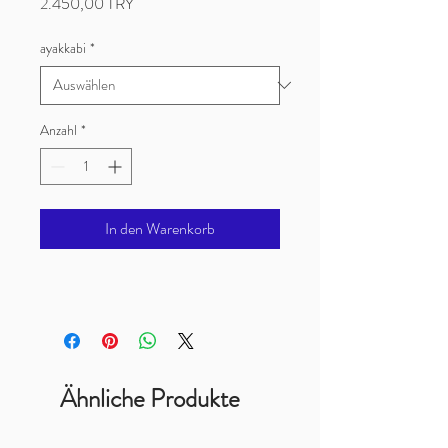
Preis
2.450,00 TRY
ayakkabi
*
Anzahl
*
In den Warenkorb
Ähnliche Produkte