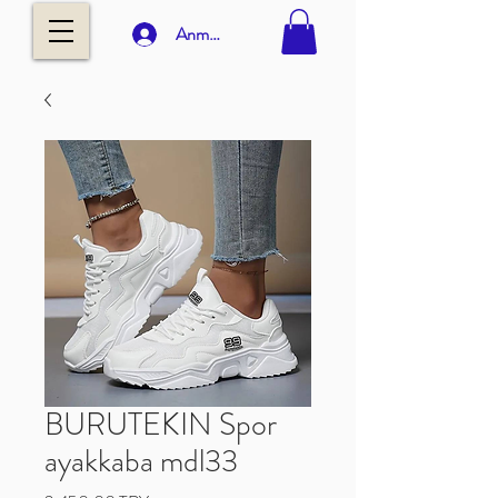
Anmelden
BURUTEKIN Spor
ayakkaba mdl33