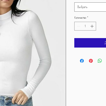
Выбрать
Количество
*
Д