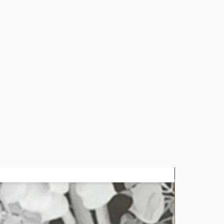
bluz2