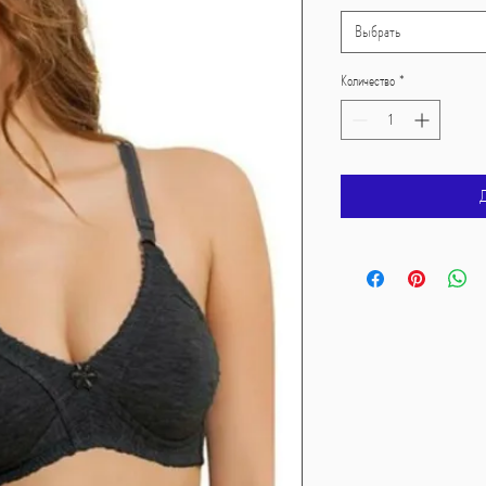
Выбрать
Количество
*
Д