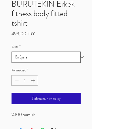
BURUTEKİN Erkek
fitness body fitted
tshirt
Цена
499,00 TRY
Size
*
Количество
*
Добавить в корзину
%100 pamuk