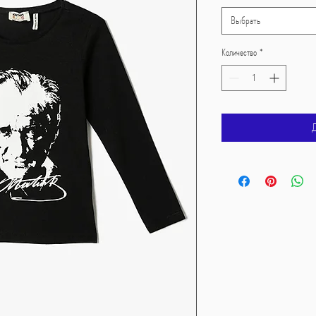
Выбрать
Количество
*
Д