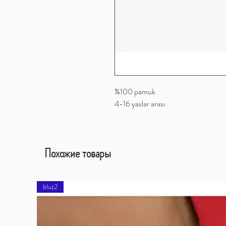
%100 pamuk
4-16 yaslar arası
Похожие товары
bluz2