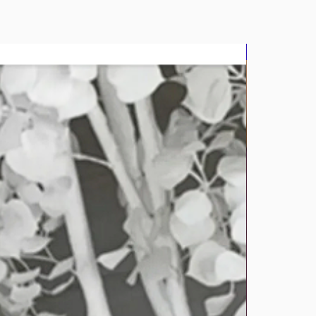
bluz2