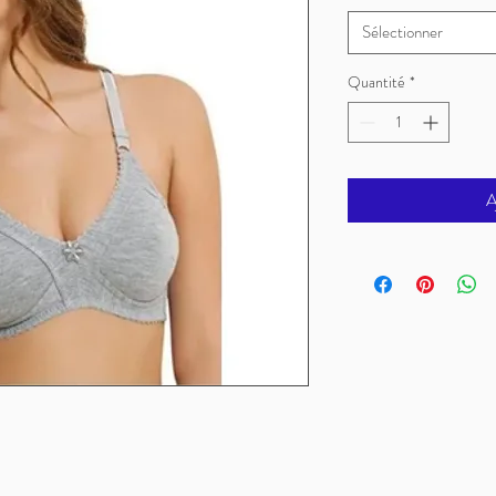
Sélectionner
Quantité
*
A