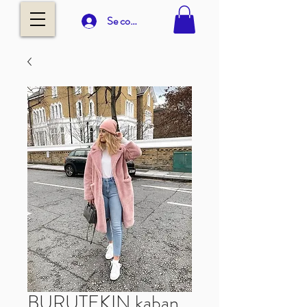
Se connecter
BURUTEKIN kaban