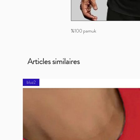
%100 pamuk
Articles similaires
bluz2