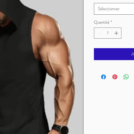
Sélectionner
Quantité
*
A