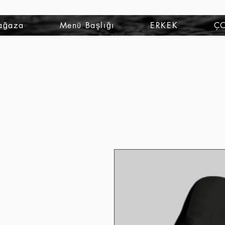
ağaza
Menü Başlığı
ERKEK
Ç